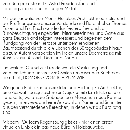
von Bürgermeisterin Dr. Astrid Freudenstein und
Landtagsabgeordneten Jürgen Mistol
Mit der Laudatio von Moritz Holfelder, Architekturjournalist und
der Eröffnungsrede unserer Vorstände und Büroinhaber Thomas
Eckert und Eric Frisch wurde das Fest eröffnet und zur
Bürobesichtigung eingeladen. MitarbeiterInnen und Gäste aus
ganz Deutschland folgten interessiert und begeistert dem
Rundgang von der Terrasse unter dem erhaltenen
Baumbestand durch alle 4 Ebenen des Bürogebäudes hinauf
bis zum Aufenthaltsbereich im Freien unsere Dachterrasse mit
Ausblick auf Altstadt, Dom und Donau.
Ein weiterer Grund zur Freude war die Vorstellung und
Veröffentlichung unseres 340 Seiten umfassenden Buches mit
dem Titel „DÖMGES - VOM ICH ZUM WIR".
Wir geben Einblick in unsere Idee und Haltung zu Architektur,
eine Auswahl ausgezeichneter Objekte mit dem Blick auf die
Landkarte, wo unsere Gebäude den Menschen neue Räume
geben , Interviews und eine Auswahl an Plänen und Schnitten
aus den verschiedenen Bereichen, in denen wir als Büro tätig
sind.
Mit dem TVA-Team Regensburg gibt es
» hier
einen ersten
virtuellen Einblick in das neue Büro in Holzbauweise.