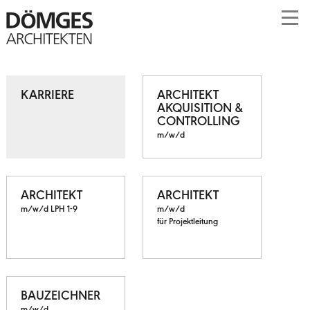
KARRIERE
ARCHITEKT
AKQUISITION &
CONTROLLING
m/w/d
ARCHITEKT
ARCHITEKT
m/w/d LPH 1-9
m/w/d
für Projektleitung
BAUZEICHNER
m/w/d