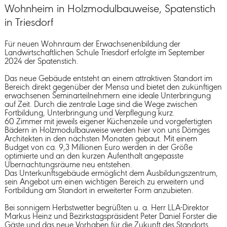
Wohnheim in Holzmodulbauweise, Spatenstich
in Triesdorf
Für neuen Wohnraum der Erwachsenenbildung der
Landwirtschaftlichen Schule Triesdorf erfolgte im September
2024 der Spatenstich.
Das neue Gebäude entsteht an einem attraktiven Standort im
Bereich direkt gegenüber der Mensa und bietet den zukünftigen
erwachsenen Seminarteilnehmern eine ideale Unterbringung
auf Zeit. Durch die zentrale Lage sind die Wege zwischen
Fortbildung, Unterbringung und Verpflegung kurz.
60 Zimmer mit jeweils eigener Küchenzeile und vorgefertigten
Bädern in Holzmodulbauweise werden hier von uns Dömges
Architekten in den nächsten Monaten gebaut. Mit einem
Budget von ca. 9,3 Millionen Euro werden in der Größe
optimierte und an den kurzen Aufenthalt angepasste
Übernachtungsräume neu entstehen.
Das Unterkunftsgebäude ermöglicht dem Ausbildungszentrum,
sein Angebot um einen wichtigen Bereich zu erweitern und
Fortbildung am Standort in erweiterter Form anzubieten.
Bei sonnigem Herbstwetter begrüßten u. a. Herr LLA-Direktor
Markus Heinz und Bezirkstagspräsident Peter Daniel Forster die
Gäste und das neue Vorhaben für die Zukunft des Standorts.