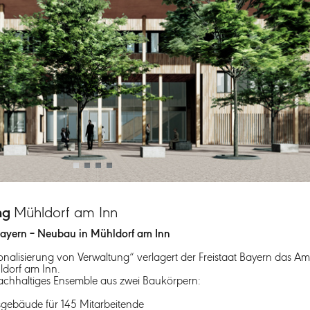
ung
Mühldorf am Inn
bayern – Neubau in Mühldorf am Inn
alisierung von Verwaltung“ verlagert der Freistaat Bayern das Am
dorf am Inn.
chhaltiges Ensemble aus zwei Baukörpern:
sgebäude für 145 Mitarbeitende