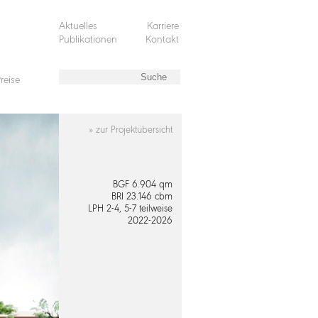
Aktuelles
Karriere
Publikationen
Kontakt
reise
» zur Projektübersicht
BGF 6.904 qm
BRI 23.146 cbm
LPH 2-4, 5-7 teilweise
2022-2026