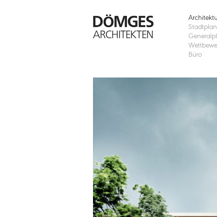
Architekt
Stadtpla
Generalp
Wettbewe
Büro